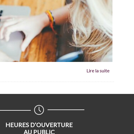
HEURES D’OUVERTURE
AU PUBLIC