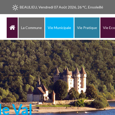
BEAULIEU, Vendredi 07 Août 2026, 26 °C, Ensoleillé
La Commune
Vie Municipale
Vie Pratique
Vie Ec
e Val