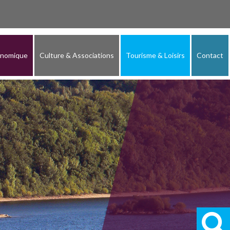
onomique
Culture & Associations
Tourisme & Loisirs
Contact