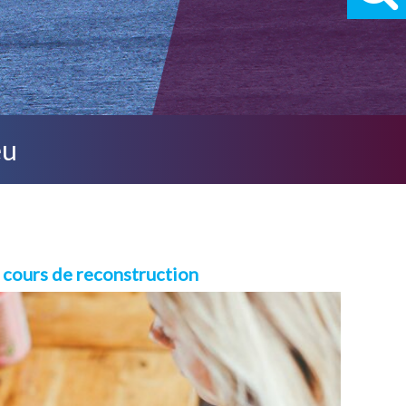
eu
n cours de reconstruction