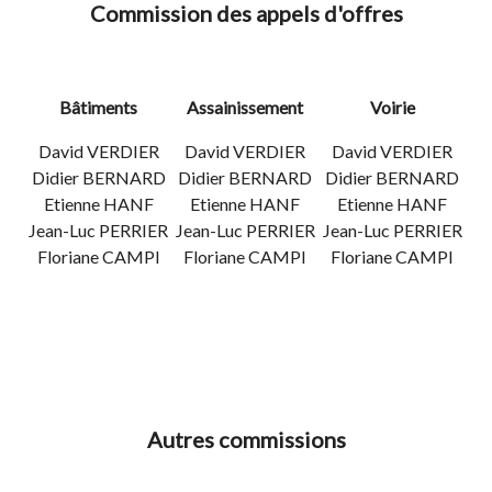
Commission des appels d'offres
Bâtiments
Assainissement
Voirie
David VERDIER
David VERDIER
David VERDIER
Didier BERNARD
Didier BERNARD
Didier BERNARD
Etienne HANF
Etienne HANF
Etienne HANF
Jean-Luc PERRIER
Jean-Luc PERRIER
Jean-Luc PERRIER
Floriane CAMPI
Floriane CAMPI
Floriane CAMPI
Autres commissions