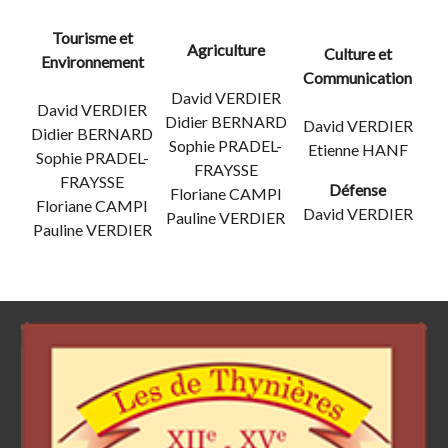
Tourisme et
Agriculture
Culture et
Environnement
Communication
David VERDIER
David VERDIER
Didier BERNARD
David VERDIER
Didier BERNARD
Sophie PRADEL-
Etienne HANF
Sophie PRADEL-
FRAYSSE
FRAYSSE
Défense
Floriane CAMPI
Floriane CAMPI
David VERDIER
Pauline VERDIER
Pauline VERDIER