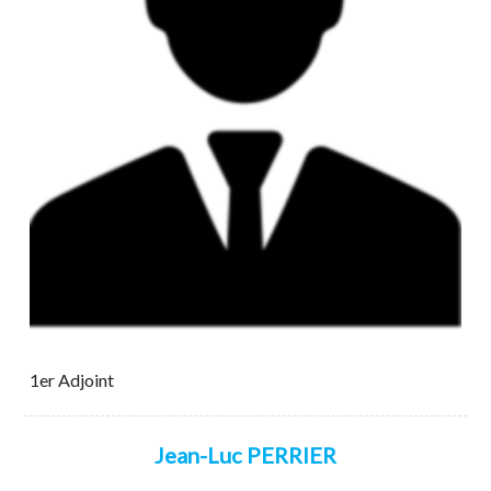
1er Adjoint
Jean-Luc PERRIER