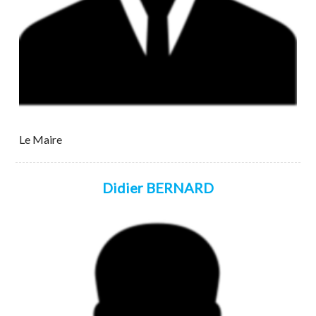
Le Maire
Didier BERNARD