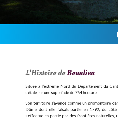
L'Histoire de
Beaulieu
Située à l’extrème Nord du Département du Can
s’étale sur une superficie de 764 hectares.
Son territoire s’avance comme un promontoire da
Dôme dont elle faisait partie en 1792, du côt
s’effectue en partie par des frontières naturelles,