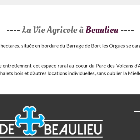
----
La Vie Agricole à
Beaulieu
----
ectares, située en bordure du Barrage de Bort les Orgues se carac
ole entretiennent cet espace rural au coeur du Parc des Volcans 
halets bois et d’autres locations individuelles, sans oublier la Miel