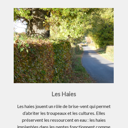
Les Haies
Les haies jouent un rôle de brise-vent qui permet
d’abriter les troupeaux et les cultures. Elles
préservent les ressourcent en eau : les haies
implantées dans les pentes fonctionnent comme