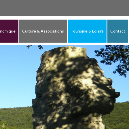
onomique
Culture & Associations
Tourisme & Loisirs
Contact