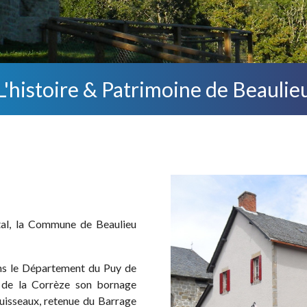
L'histoire & Patrimoine de Beaulie
tal, la Commune de Beaulieu
ns le Département du Puy de
é de la Corrèze son bornage
 ruisseaux, retenue du Barrage