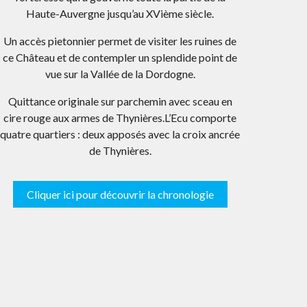
Haute-Auvergne jusqu’au XVième siècle.
Un accès pietonnier permet de visiter les ruines de
ce Château et de contempler un splendide point de
vue sur la Vallée de la Dordogne.
Quittance originale sur parchemin avec sceau en
cire rouge aux armes de Thynières.L’Ecu comporte
quatre quartiers : deux apposés avec la croix ancrée
de Thynières.
Cliquer ici pour découvrir la chronologie