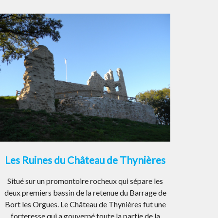
Les Ruines du Château de Thynières
Situé sur un promontoire rocheux qui sépare les
deux premiers bassin de la retenue du Barrage de
Bort les Orgues. Le Château de Thynières fut une
forteresse qui a gouverné toute la partie de la